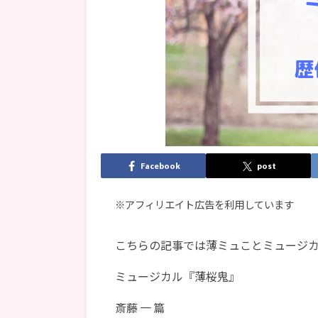
Facebook
post
※アフィリエイト広告を利用しています
こちらの記事では薄ミュことミュージ
ミュージカル『薄桜鬼』
斎藤 一 篇