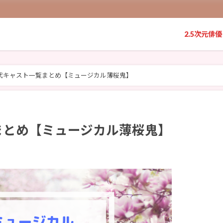
2.5次元俳優
代キャスト一覧まとめ【ミュージカル薄桜鬼】
まとめ【ミュージカル薄桜鬼】