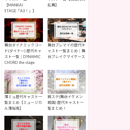
【MANKAI
乱舞】
STAGE「A3！」】
舞台ダイナミックコー
舞台ブレマイの歴代キ
ド(ダイナー) 歴代キャ
ャスト一覧まとめ｜舞
スト一覧｜DYNAMIC
台ブレイクマイケース
CHORD the stage
薄ミュ歴代キャスト一
戦ステ(舞台イケメン
覧まとめ【ミュージカ
戦国) 歴代キャスト一
ル薄桜鬼】
覧まとめ！