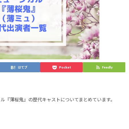
はてブ
Pocket
Feedly
カル『薄桜鬼』の歴代キャストについてまとめています。