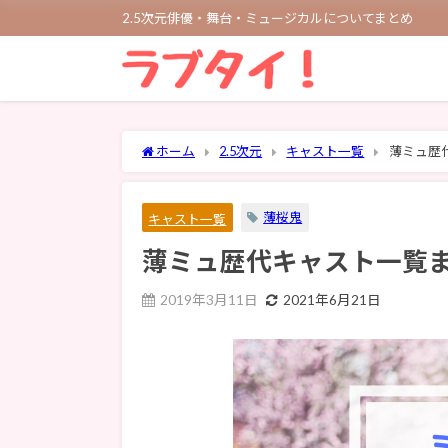
2.5次元俳優・舞台・ミュージカルについてまとめ
ホーム
2.5次元
キャスト一覧
薄ミュ歴
薄桜鬼
キャスト一覧
薄ミュ歴代キャスト一覧
2019年3月11日
2021年6月21日