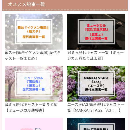
オススメ記事一覧
戦ステ(舞台イケメン戦国) 歴代キ
忍ミュ歴代キャスト一覧【ミュー
ャスト一覧まとめ！
ジカル忍たま乱太郎】
薄ミュ歴代キャスト一覧まとめ
エーステ(A3 舞台)歴代キャスト一
【ミュージカル薄桜鬼】
覧【MANKAI STAGE「A3！」】