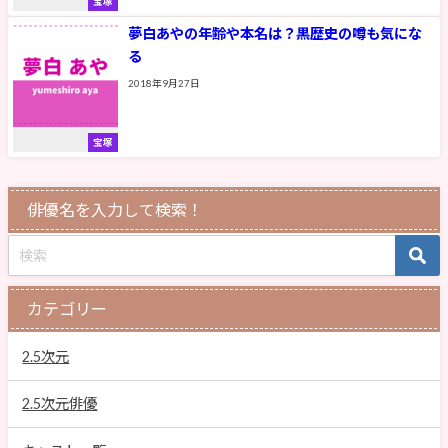
宝塚
夢白あやの年齢や本名は？黒歴史の噂も気にな
る
2018年9月27日
宝塚
俳優名を入力して検索！
カテゴリー
2.5次元
2.5次元俳優