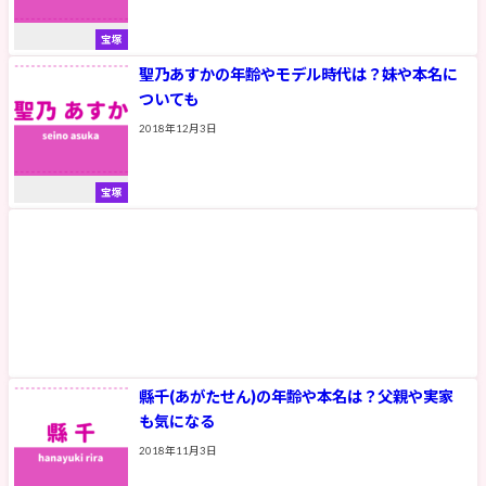
宝塚
聖乃あすかの年齢やモデル時代は？妹や本名に
ついても
2018年12月3日
宝塚
縣千(あがたせん)の年齢や本名は？父親や実家
も気になる
2018年11月3日