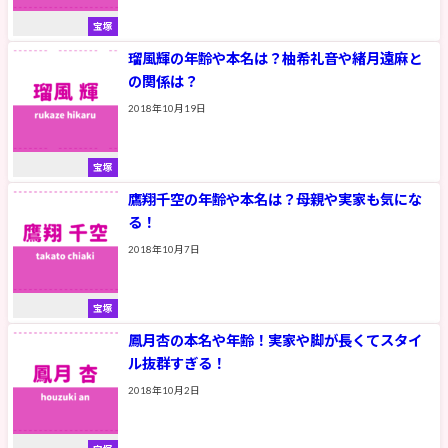
宝塚
瑠風輝の年齢や本名は？柚希礼音や緒月遠麻と
の関係は？
2018年10月19日
宝塚
鷹翔千空の年齢や本名は？母親や実家も気にな
る！
2018年10月7日
宝塚
鳳月杏の本名や年齢！実家や脚が長くてスタイ
ル抜群すぎる！
2018年10月2日