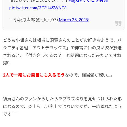
pic.twitter.com/3F3U4SWNF3
— 小坂涼太郎 (@r_k_s_07)
March 25, 2019
どうも小坂さんは相当に須賀さんのことがお好きなようで、バ
ラエティ番組「アウトデラックス」で非常に仲の良い姿が放送
されると、「付き合ってるの？」と話題になったみたいですね
(笑)
2人で一緒にお風呂にも入るそう
なので、相当愛が深い…。
須賀さんのファンからしたらラブラブぶりを見せつけられた形
になるので、炎上らしい炎上ではないですが、一応荒れたよう
です＾＾