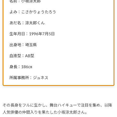
名前：小坂涼太郎
よみ：こさかりょうたろう
あだ名：涼太郎くん
生年月日：1996年7月5日
出身地：埼玉県
血液型：AB型
身長：186㎝
所属事務所：ジュネス
その長身をフルに生かし、舞台ハイキューで注目を集め、以降
人気俳優の仲間入りを果たした小坂涼太郎さん。