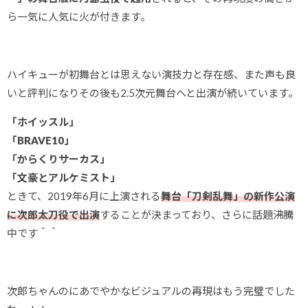
ら一気に人気に火が付きます。
ハイキューが初舞台とは思えない演技力と存在感、また声も良
いと評判になりその後も2.5次元舞台へと出演が続いています。
「ホイッスル」
「BRAVE10」
「からくりサーカス」
「文豪とアルケミスト」
ときて、2019年6月に上演される
舞台「刀剣乱舞」の新作公演
に次郎太刀役で出演
することが決まっており、さらに話題沸騰
中です＾＾
次郎ちゃんのにあでやかなビジュアルの再現はもう完璧でした