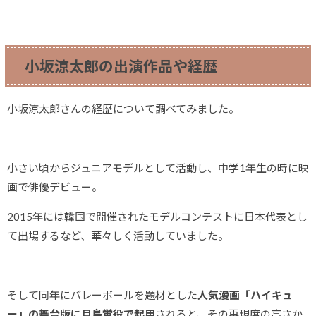
小坂涼太郎の出演作品や経歴
小坂涼太郎さんの経歴について調べてみました。
小さい頃からジュニアモデルとして活動し、中学1年生の時に映
画で俳優デビュー。
2015年には韓国で開催されたモデルコンテストに日本代表とし
て出場するなど、華々しく活動していました。
そして同年にバレーボールを題材とした
人気漫画「ハイキュ
ー」の舞台版に月島蛍役で起用
されると、その再現度の高さか