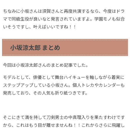
ちなみに小坂さんは須賀さんと再度共演するなら、今度はドラ
マで同級生役が良いなと発言されていますよ。学園モノも似合
いそうですし、叶えばいいですね！！
小坂涼太郎 まとめ
今回は小坂涼太郎さんのまとめ記事でした。
モデルとして、俳優として舞台ハイキューを軸しながら着実に
ステップアップしている小坂さん。個人トレカやカレンダーも
発売しており、その人気も折り紙つきです。
そこにきて満を持して刀剣男士の中真理入りを果たすわけです
から、これはもう目が離せませんね！！これからさらに飛躍し