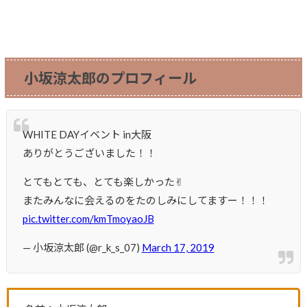
小坂涼太郎のプロフィール
WHITE DAYイベント in大阪
ありがとうございました！！
とてもとても、とても楽しかった✌︎
またみんなに会えるのをたのしみにしてますー！！！
pic.twitter.com/kmTmoyaoJB
— 小坂涼太郎 (@r_k_s_07)
March 17, 2019