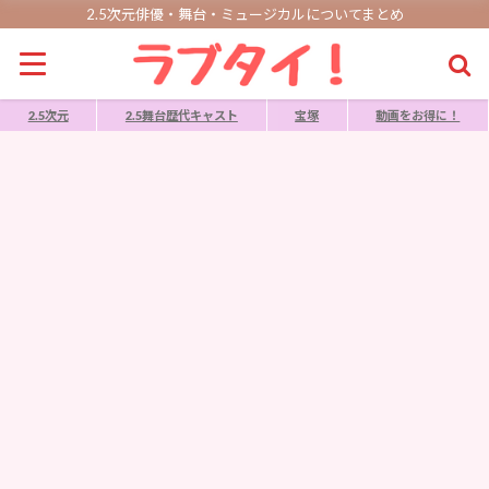
2.5次元俳優・舞台・ミュージカルについてまとめ
2.5次元
2.5舞台歴代キャスト
宝塚
動画をお得に！