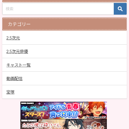
カテゴリー
2.5次元
2.5次元俳優
キャスト一覧
動画配信
宝塚