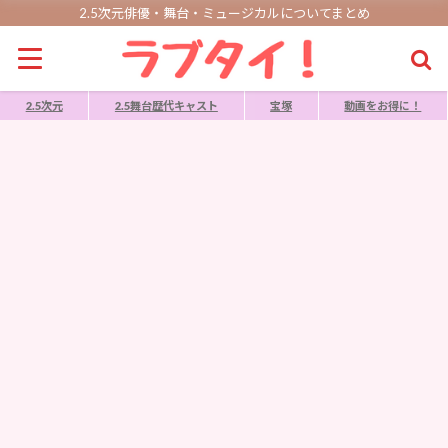
2.5次元俳優・舞台・ミュージカルについてまとめ
2.5次元
2.5舞台歴代キャスト
宝塚
動画をお得に！