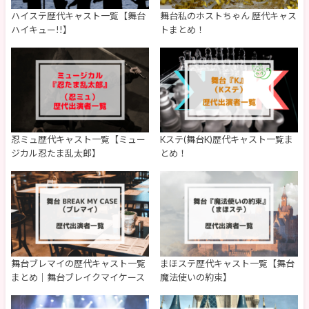
ハイステ歴代キャスト一覧【舞台
舞台私のホストちゃん 歴代キャス
ハイキュー!!】
トまとめ！
忍ミュ歴代キャスト一覧【ミュー
Kステ(舞台K)歴代キャスト一覧ま
ジカル忍たま乱太郎】
とめ！
舞台ブレマイの歴代キャスト一覧
まほステ歴代キャスト一覧【舞台
まとめ｜舞台ブレイクマイケース
魔法使いの約束】