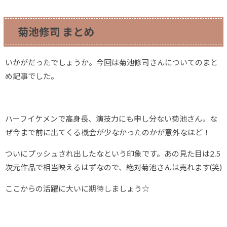
菊池修司 まとめ
いかがだったでしょうか。今回は菊池修司さんについてのまと
め記事でした。
ハーフイケメンで高身長、演技力にも申し分ない菊池さん。な
ぜ今まで前に出てくる機会が少なかったのかが意外なほど！
ついにプッシュされ出したなという印象です。あの見た目は2.5
次元作品で相当映えるはずなので、絶対菊池さんは売れます(笑)
ここからの活躍に大いに期待しましょう☆