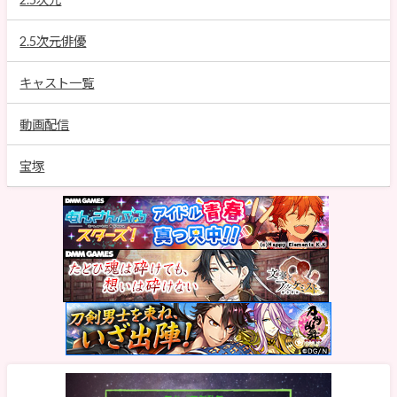
2.5次元俳優
キャスト一覧
動画配信
宝塚