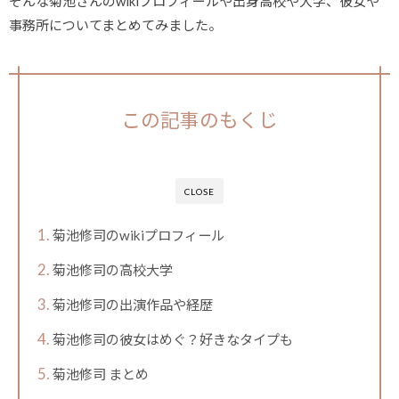
そんな菊池さんのwikiプロフィールや出身高校や大学、彼女や
事務所についてまとめてみました。
この記事のもくじ
CLOSE
菊池修司のwikiプロフィール
菊池修司の高校大学
菊池修司の出演作品や経歴
菊池修司の彼女はめぐ？好きなタイプも
菊池修司 まとめ