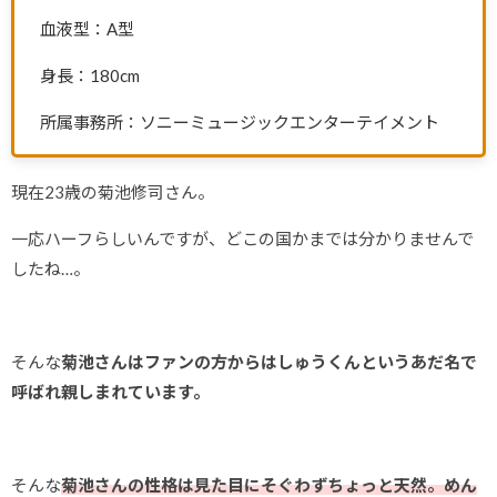
血液型：A型
身長：180cm
所属事務所：ソニーミュージックエンターテイメント
現在23歳の菊池修司さん。
一応ハーフらしいんですが、どこの国かまでは分かりませんで
したね…。
そんな
菊池さんはファンの方からはしゅうくんというあだ名で
呼ばれ親しまれています。
そんな
菊池さんの性格は見た目にそぐわずちょっと天然。めん