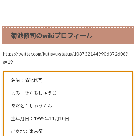
菊池修司のwikiプロフィール
https://twitter.com/kutisyu/status/1087321449906372608?
s=19
名前：菊池修司
よみ：きくちしゅうじ
あだ名：しゅうくん
生年月日：1995年11月10日
出身地：東京都