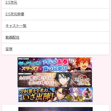
2.5次元
2.5次元俳優
キャスト一覧
動画配信
宝塚