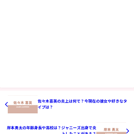
佐々木喜英の炎上は何で？今現在の彼女や好きなタ
イプは？
岸本勇太の年齢身長や高校は？ジャニーズ出身で炎
上したことがある？