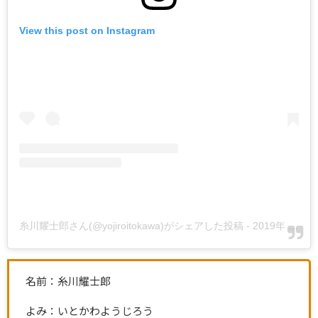
View this post on Instagram
糸川耀士郎さん(@yojiroitokawa)がシェアした投稿
-
2019年 2月月26日午後9時48分PST
名前：糸川耀士郎
よみ：いとかわようじろう