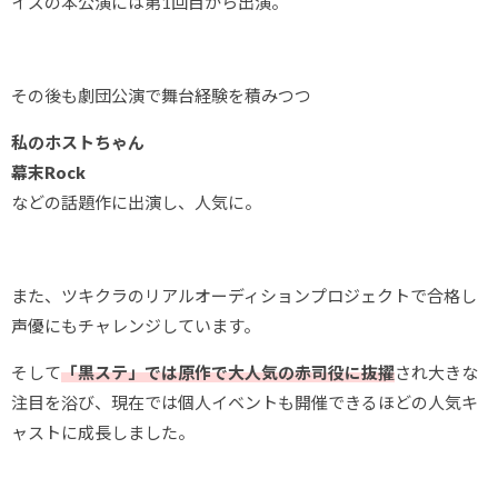
イズの本公演には第1回目から出演。
その後も劇団公演で舞台経験を積みつつ
私のホストちゃん
幕末Rock
などの話題作に出演し、人気に。
また、ツキクラのリアルオーディションプロジェクトで合格し
声優にもチャレンジしています。
そして
「黒ステ」では原作で大人気の赤司役に抜擢
され大きな
注目を浴び、現在では個人イベントも開催できるほどの人気キ
ャストに成長しました。