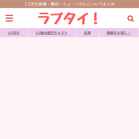
2.5次元俳優・舞台・ミュージカルについてまとめ
2.5次元
2.5舞台歴代キャスト
宝塚
動画をお得に！