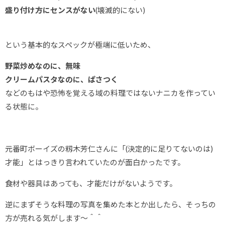
盛り付け方にセンスがない
(壊滅的にない)
という基本的なスペックが極端に低いため、
野菜炒めなのに、無味
クリームパスタなのに、ぱさつく
などのもはや恐怖を覚える域の料理ではないナニカを作ってい
る状態に。
元番町ボーイズの籾木芳仁さんに「(決定的に足りてないのは)
才能」とはっきり言われていたのが面白かったです。
食材や器具はあっても、才能だけがないようです。
逆にまずそうな料理の写真を集めた本とか出したら、そっちの
方が売れる気がします～＾＾