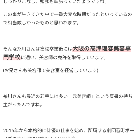
しっかりこなし、勉強も頑張っていたようですね。
この事が生きてきた中で一番大変な時期だったといっているの
で相当厳しかったものと思われます。
大阪の高津理容美容専
そんな糸川さんは高校卒業後には
門学校
に通い、美容師の免許を取得しています。
(お兄さんも美容師で美容室を経営しています)
糸川さんも最近の若手には多い「元美容師」という肩書の持ち
主だったんですね。
2015年から本格的に俳優の仕事を始め、所属する劇団番町ボー