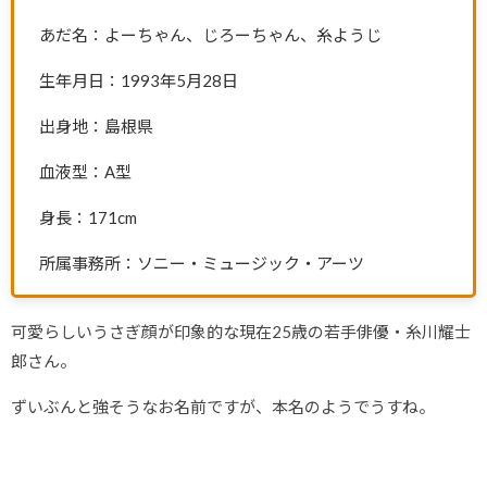
あだ名：よーちゃん、じろーちゃん、糸ようじ
生年月日：1993年5月28日
出身地：島根県
血液型：A型
身長：171cm
所属事務所：ソニー・ミュージック・アーツ
可愛らしいうさぎ顔が印象的な現在25歳の若手俳優・糸川耀士
郎さん。
ずいぶんと強そうなお名前ですが、本名のようでうすね。