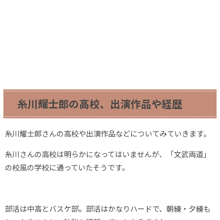
糸川耀士郎の高校、出演作品や経歴
糸川耀士郎さんの高校や出演作品などについてみていきます。
糸川さんの高校は明らかになってはいませんが、「文武両道」
の校風の学校に通っていたそうです。
部活は中高とバスケ部。部活はかなりハードで、朝練・夕練も