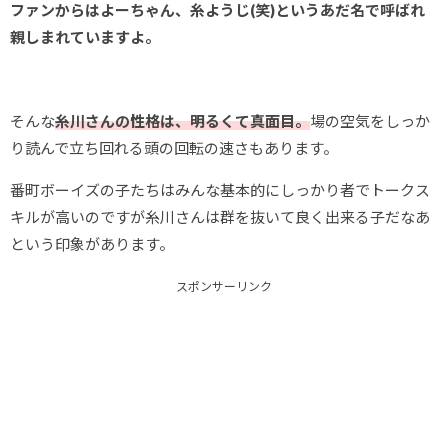
ファンからはよーちゃん、糸ようじ(笑)というあだ名で呼ばれ
親しまれていますよ。
そんな
糸川さんの性格は、明るくて真面目。
場の空気をしっか
り読んで立ち回れる頭の回転の速さもあります。
番町ボーイズの子たちはみんな基本的にしっかり者でトークス
キルが高いのですが糸川さんは群を抜いて良く出来る子だなあ
という印象があります。
スポンサーリンク