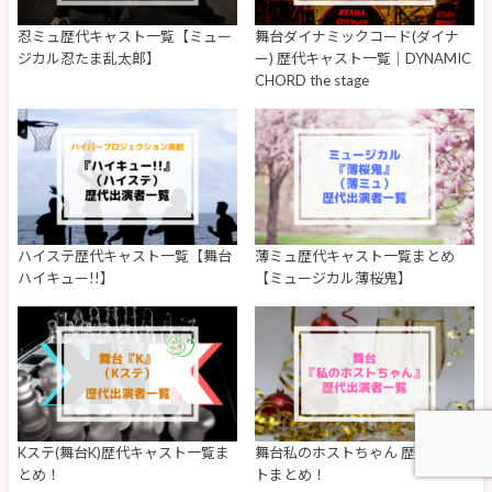
忍ミュ歴代キャスト一覧【ミュー
舞台ダイナミックコード(ダイナ
ジカル忍たま乱太郎】
ー) 歴代キャスト一覧｜DYNAMIC
CHORD the stage
ハイステ歴代キャスト一覧【舞台
薄ミュ歴代キャスト一覧まとめ
ハイキュー!!】
【ミュージカル薄桜鬼】
Kステ(舞台K)歴代キャスト一覧ま
舞台私のホストちゃん 歴代キャス
とめ！
トまとめ！