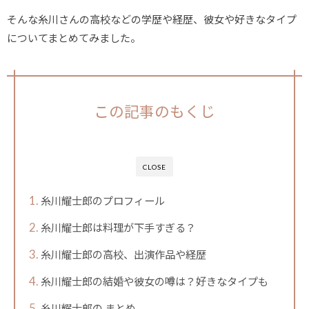
そんな糸川さんの高校などの学歴や経歴、彼女や好きなタイプ
についてまとめてみました。
この記事のもくじ
CLOSE
糸川耀士郎のプロフィール
糸川耀士郎は料理が下手すぎる？
糸川耀士郎の高校、出演作品や経歴
糸川耀士郎の結婚や彼女の噂は？好きなタイプも
糸川耀士郎の まとめ